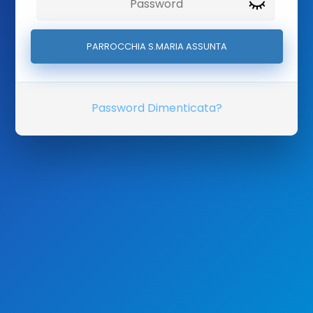
Password Dimenticata?